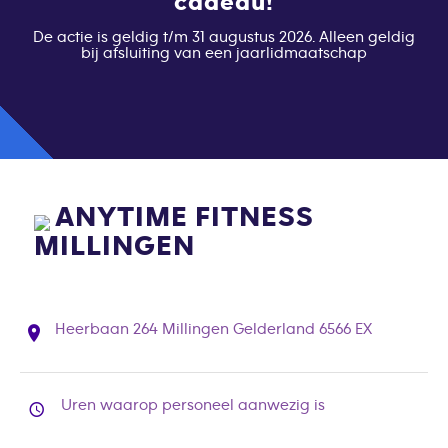
cadeau!
De actie is geldig t/m 31 augustus 2026. Alleen geldig
bij afsluiting van een jaarlidmaatschap
ANYTIME FITNESS
MILLINGEN
Heerbaan 264 Millingen Gelderland 6566 EX
Uren waarop personeel aanwezig is