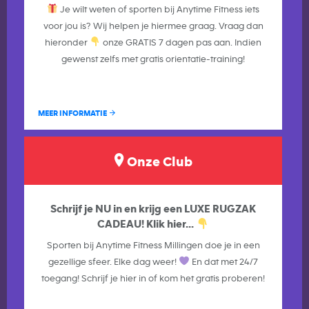
Je wilt weten of sporten bij Anytime Fitness iets
voor jou is? Wij helpen je hiermee graag. Vraag dan
hieronder
onze GRATIS 7 dagen pas aan. Indien
gewenst zelfs met gratis orientatie-training!
MEER INFORMATIE
Onze Club
Schrijf je NU in en krijg een LUXE RUGZAK
CADEAU! Klik hier...
Sporten bij Anytime Fitness Millingen doe je in een
gezellige sfeer. Elke dag weer!
En dat met 24/7
toegang! Schrijf je hier in of kom het gratis proberen!