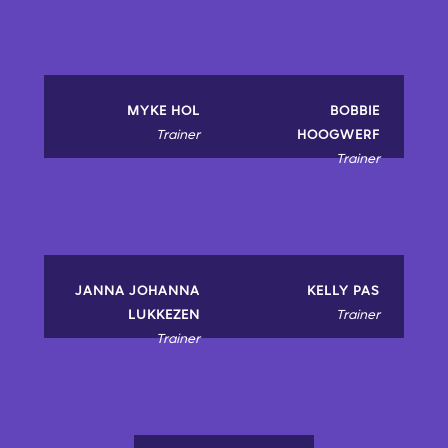
MYKE HOL
BOBBIE
Trainer
HOOGWERF
Trainer
JANNA JOHANNA
KELLY PAS
LUKKEZEN
Trainer
Trainer