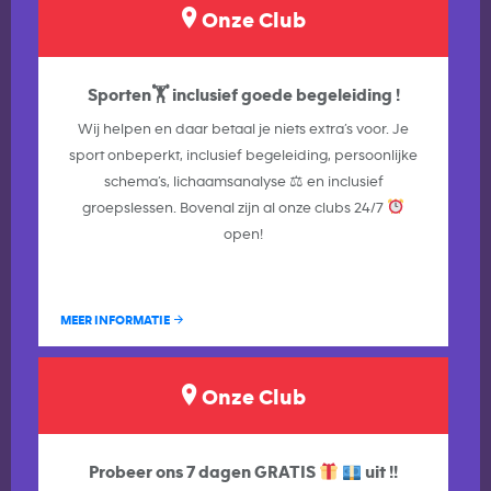
Onze Club
Sporten🏋️ inclusief goede begeleiding !
Wij helpen en daar betaal je niets extra’s voor. Je
sport onbeperkt, inclusief begeleiding, persoonlijke
schema’s, lichaamsanalyse ⚖ en inclusief
groepslessen. Bovenal zijn al onze clubs 24/7
open!
MEER INFORMATIE
Onze Club
Probeer ons 7 dagen GRATIS
uit !!