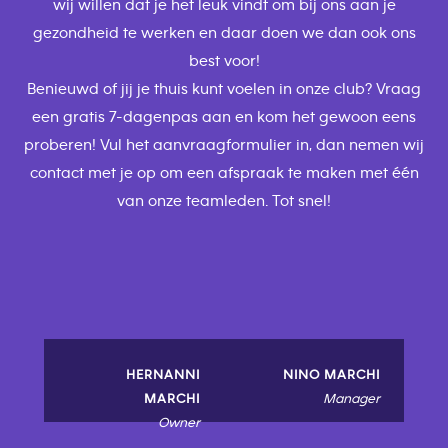
wij willen dat je het leuk vindt om bij ons aan je
gezondheid te werken en daar doen we dan ook ons
best voor!
Benieuwd of jij je thuis kunt voelen in onze club? Vraag
een gratis 7-dagenpas aan en kom het gewoon eens
proberen! Vul het aanvraagformulier in, dan nemen wij
contact met je op om een afspraak te maken met één
van onze teamleden. Tot snel!
HERNANNI
NINO MARCHI
MARCHI
Manager
Owner