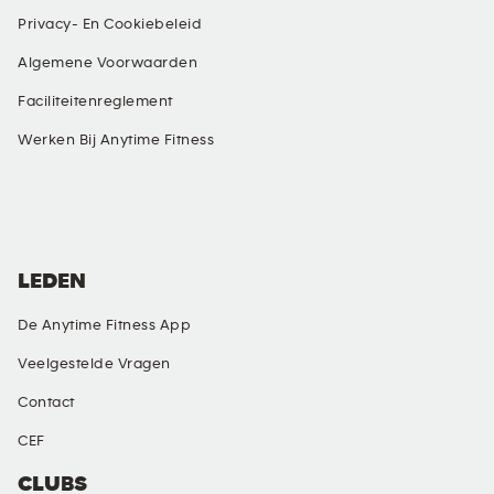
Privacy- En Cookiebeleid
Algemene Voorwaarden
Faciliteitenreglement
Werken Bij Anytime Fitness
SOCIAL MEDIA
LEDEN
De Anytime Fitness App
Veelgestelde Vragen
Contact
CEF
CLUBS