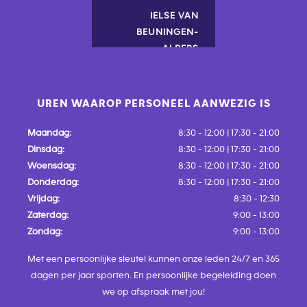
IELSE VAN
BEUNINGEN-
ALBERS
Trainer
UREN WAAROP PERSONEEL AANWEZIG IS
Maandag:
8:30 - 12:00 | 17:30 - 21:00
Dinsdag:
8:30 - 12:00 | 17:30 - 21:00
Woensdag:
8:30 - 12:00 | 17:30 - 21:00
Donderdag:
8:30 - 12:00 | 17:30 - 21:00
Vrijdag:
8:30 - 12:30
Zaterdag:
9:00 - 13:00
Zondag:
9:00 - 13:00
Met een persoonlijke sleutel kunnen onze leden 24/7 en 365
dagen per jaar sporten. En persoonlijke begeleiding doen
we op afspraak met jou!