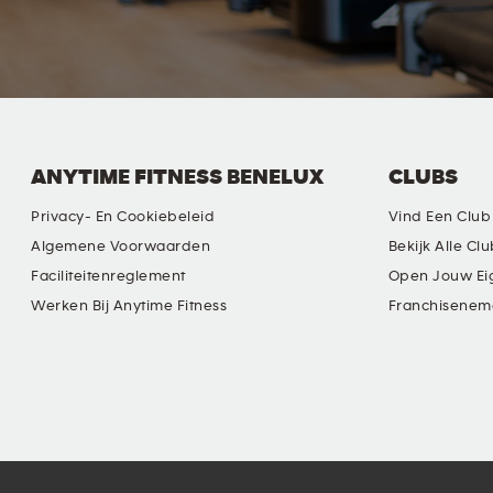
ANYTIME FITNESS BENELUX
CLUBS
Privacy- En Cookiebeleid
Vind Een Club
Algemene Voorwaarden
Bekijk Alle Cl
Faciliteitenreglement
Open Jouw Ei
Werken Bij Anytime Fitness
Franchisenem