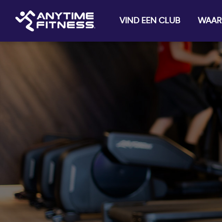
Skip navigation
VIND EEN CLUB
WAAR