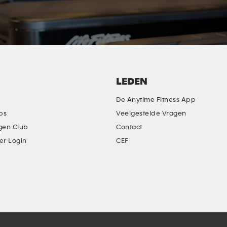
LEDEN
De Anytime Fitness App
ubs
Veelgestelde Vragen
gen Club
Contact
er Login
CEF