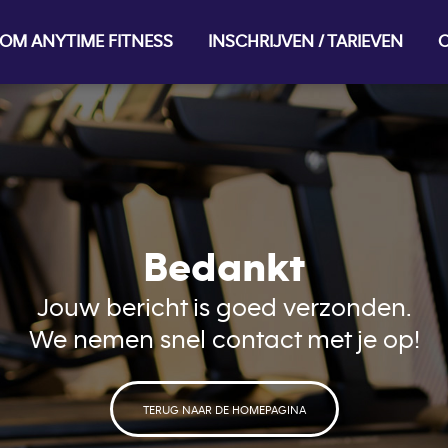
OM ANYTIME FITNESS
INSCHRIJVEN / TARIEVEN
O
Bedankt
Jouw bericht is goed verzonden.
We nemen snel contact met je op!
TERUG NAAR DE HOMEPAGINA